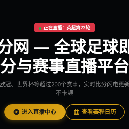
正在直播：英超第22轮
比分网 — 全球足球
分与赛事直播平台
欧冠、世界杯等超过200个赛事，实时比分闪电更
不卡顿
进入直播中心
查看赛程日历