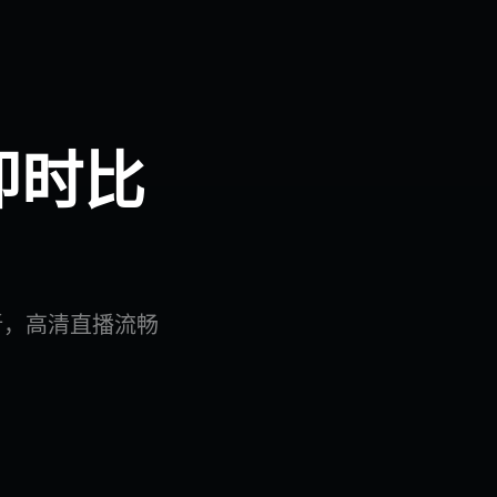
即时比
新，高清直播流畅