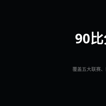
90
覆盖五大联赛、