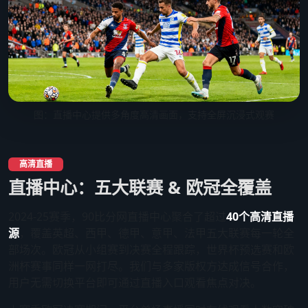
图：直播中心提供多角度高清画面，支持全屏沉浸式观赛
高清直播
直播中心：五大联赛 & 欧冠全覆盖
2024-25赛季，90比分网直播中心聚合了超过
40个高清直播
源
，覆盖英超、西甲、德甲、意甲、法甲五大联赛每一轮全
部场次。欧冠从小组赛到决赛全程跟踪，世界杯预选赛和欧
洲杯赛事同样一网打尽。我们与多家版权方达成信号合作，
用户无需切换平台即可通过直播入口观看焦点对决。