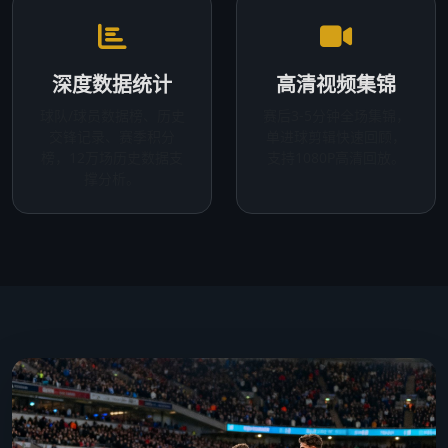
深度数据统计
高清视频集锦
球队/球员数据榜、历史
赛后3-5分钟全场集锦，
交锋记录、赛季积分
单进球剪辑快速回顾，
榜，12万场历史数据支
支持1080P高清回放。
撑分析。