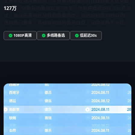
上赛季欧冠决赛期间，平台单场直播同时在线观看人数突破
127万
，弹幕互动量超过380万条。所有直播源均经过延迟测
试，确保画面与比分数据高度同步，延迟控制在30秒以内。
遇到热门赛事，系统自动启用备用线路，保障流畅不卡顿。
1080P高清
多线路备选
低延迟30s