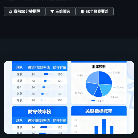
赛前30分钟提醒
三维筛选
68个联赛覆盖