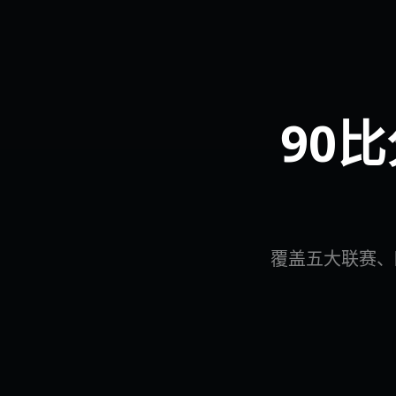
90
覆盖五大联赛、