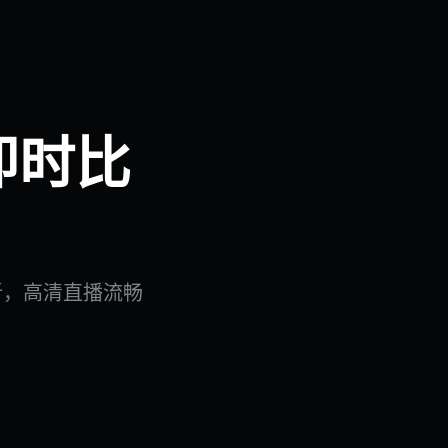
即时比
新，高清直播流畅