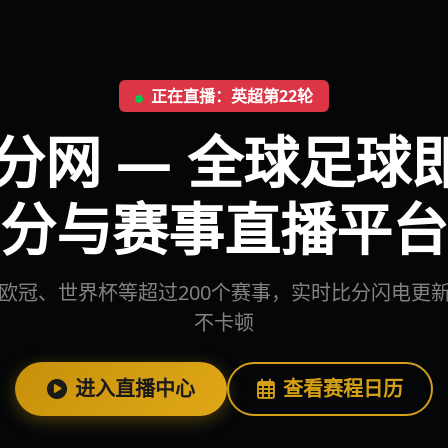
正在直播：英超第22轮
比分网 — 全球足球
分与赛事直播平台
欧冠、世界杯等超过200个赛事，实时比分闪电更
不卡顿
进入直播中心
查看赛程日历